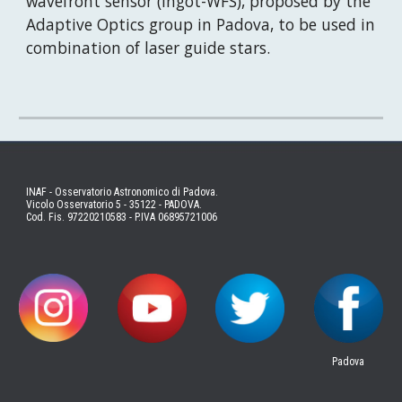
wavefront sensor (Ingot-WFS), proposed by the 
Adaptive Optics group in Padova, to be used in 
combination of laser guide stars.
INAF - Osservatorio Astronomico di Padova.
Vicolo Osservatorio 5 - 35122 - PADOVA.
Cod. Fis. 97220210583 - P.IVA 06895721006
Padova