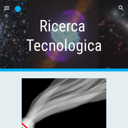
Skip to main content
Skip to navigation
Ricerca 
Tecnologica