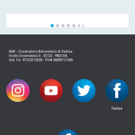
INAF - Osservatorio Astronomico di Padova.
Vicolo Osservatorio 5 - 35122 - PADOVA.
Cod. Fis. 97220210583 - P.IVA 06895721006
Padova