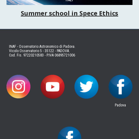
Summer school in Spece Ethics
INAF - Osservatorio Astronomico di Padova.
Vicolo Osservatorio 5 - 35122 - PADOVA.
Cod. Fis. 97220210583 - P.IVA 06895721006
Padova