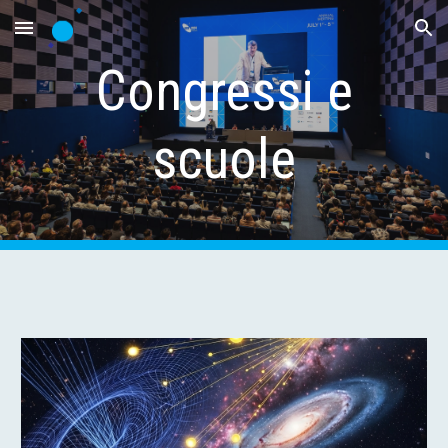
Skip to main content
Skip to navigation
Congressi e
scuole